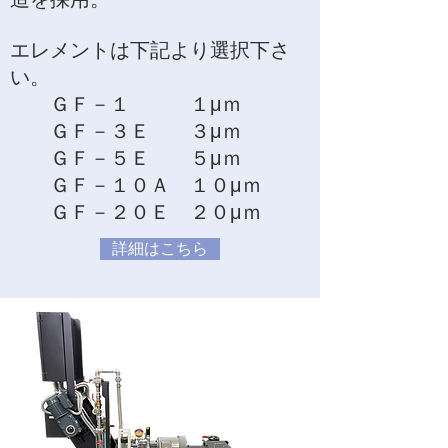
エレメントは下記より選択下さ
い。
ＧＦ－１ １μｍ
ＧＦ－３Ｅ ３μｍ
ＧＦ－５Ｅ ５μｍ
ＧＦ－１０Ａ １０μｍ
​ ＧＦ－２０Ｅ ２０μｍ
詳細はこちら