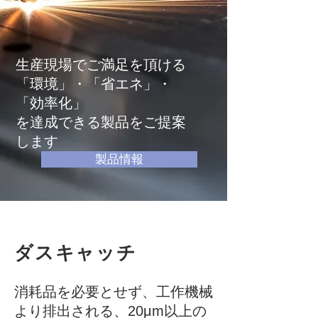
生産現場でご満足を頂ける
「環境」・「省エネ」・
「効率化」
を達成できる製品をご提案
します
製品情報
ダスキャッチ
消耗品を必要とせず、工作機械
より排出される、20μm以上の