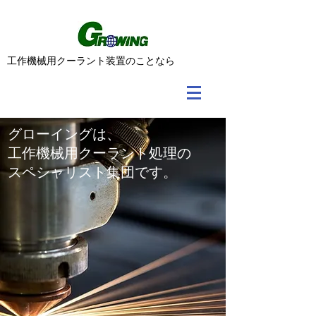
​工作機械用クーラント装置のことなら
グローイングは、
工作機械用クーラント処理の
​スペシャリスト集団です。