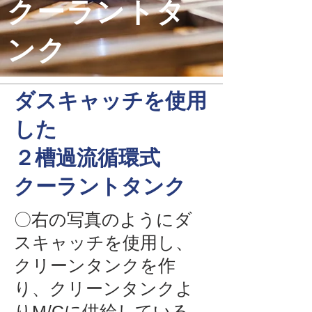
クーラントタ
ンク
​ダスキャッチを使用
した
２槽過流循環式
クーラントタンク
​​〇右の写真のようにダ
スキャッチを使用し、
クリーンタンクを作
り、クリーンタンクよ
りM/Cに供給している。